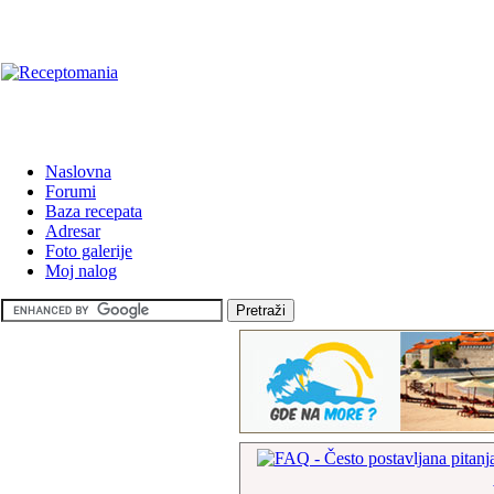
Naslovna
Forumi
Baza recepata
Adresar
Foto galerije
Moj nalog